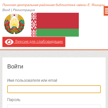
Пинская центральная районная библиотека имени Е. Янищиц
Вход
|
Регистрация
Версия для слабовидящих
Войти
Имя пользователя или email
Пароль