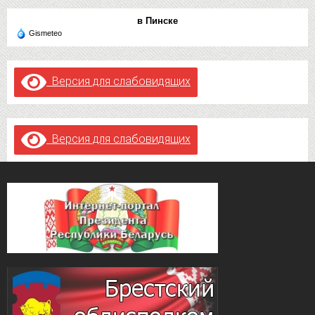
в Пинске
Gismeteo
Версия для слабовидящих
Версия для слабовидящих