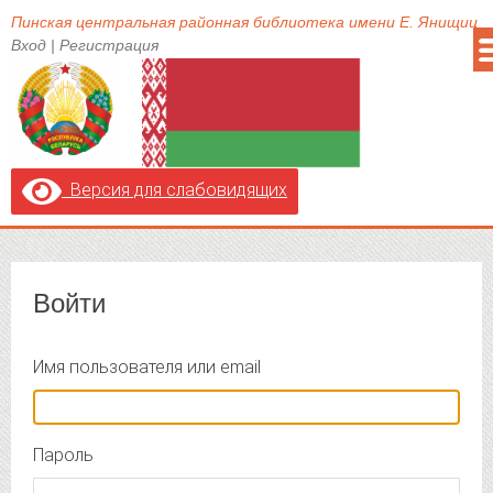
Пинская центральная районная библиотека имени Е. Янищиц
Вход
|
Регистрация
Версия для слабовидящих
Войти
Имя пользователя или email
Пароль