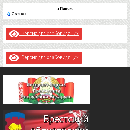
в Пинске
Gismeteo
Версия для слабовидящих
Версия для слабовидящих