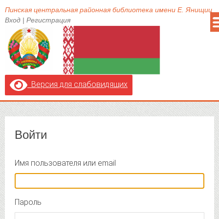
Пинская центральная районная библиотека имени Е. Янищиц
Вход
|
Регистрация
Версия для слабовидящих
Войти
Имя пользователя или email
Пароль