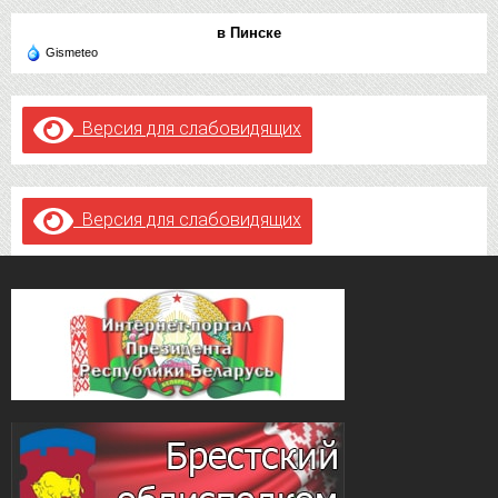
в Пинске
Gismeteo
Версия для слабовидящих
Версия для слабовидящих