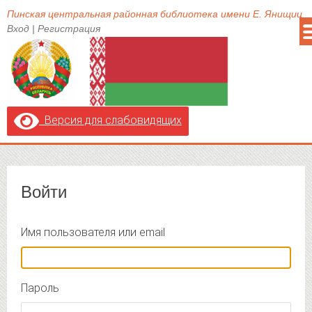
Пинская центральная районная библиотека имени Е. Янищиц
Вход
|
Регистрация
Версия для слабовидящих
Войти
Имя пользователя или email
Пароль