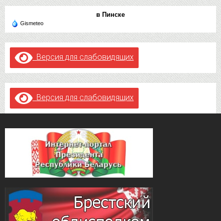
в Пинске
Gismeteo
Версия для слабовидящих
Версия для слабовидящих