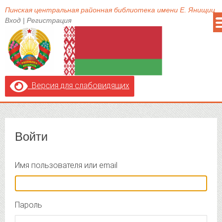
Пинская центральная районная библиотека имени Е. Янищиц
Вход
|
Регистрация
Версия для слабовидящих
Войти
Имя пользователя или email
Пароль