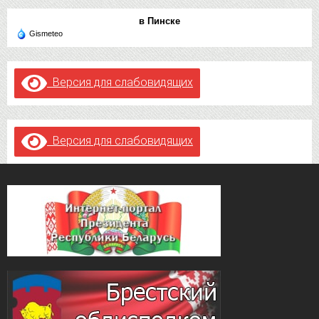
в Пинске
Gismeteo
Версия для слабовидящих
Версия для слабовидящих