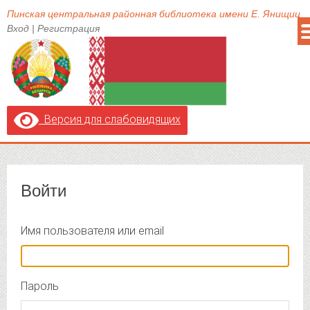
Пинская центральная районная библиотека имени Е. Янищиц
Вход
|
Регистрация
Версия для слабовидящих
Войти
Имя пользователя или email
Пароль