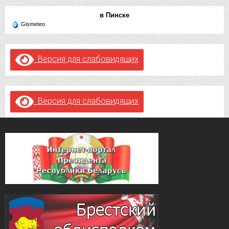
в Пинске
Gismeteo
Версия для слабовидящих
Версия для слабовидящих