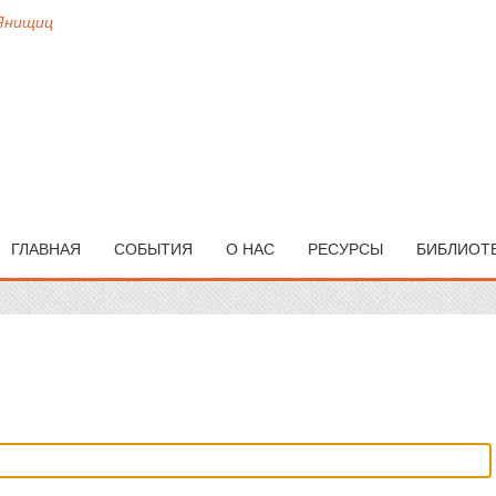
 Янищиц
ГЛАВНАЯ
СОБЫТИЯ
О НАС
РЕСУРСЫ
БИБЛИОТ