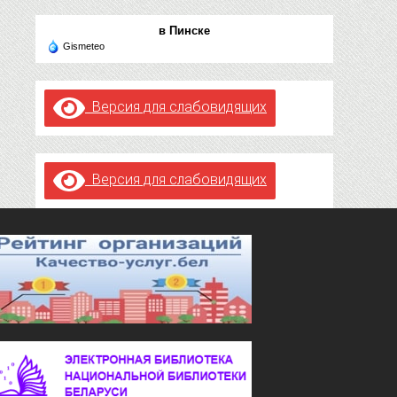
в Пинске
Gismeteo
Версия для слабовидящих
Версия для слабовидящих