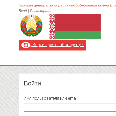
Пинская центральная районная библиотека имени Е.
Вход
|
Регистрация
Версия для слабовидящих
Войти
Имя пользователя или email