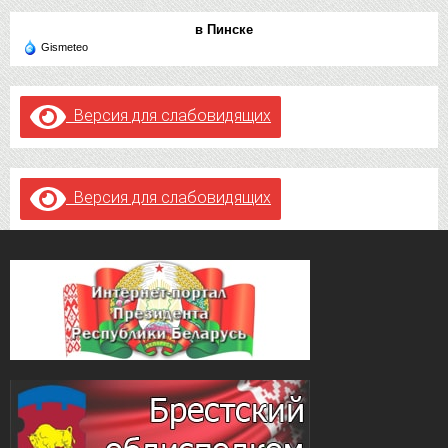
в Пинске
Gismeteo
Версия для слабовидящих
Версия для слабовидящих