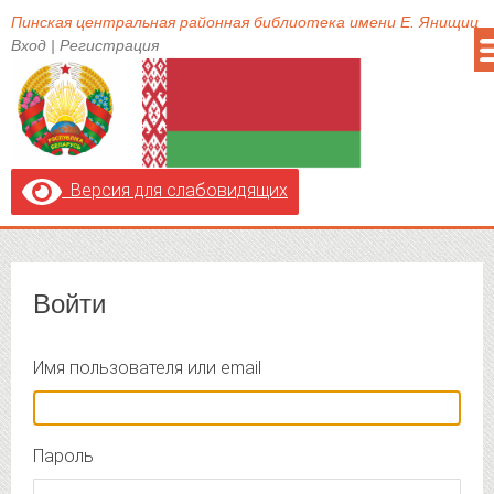
Пинская центральная районная библиотека имени Е. Янищиц
Вход
|
Регистрация
Версия для слабовидящих
Войти
Имя пользователя или email
Пароль