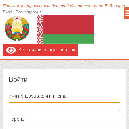
Пинская центральная районная библиотека имени Е. Янищиц
Вход
|
Регистрация
Версия для слабовидящих
Войти
Имя пользователя или email
Пароль