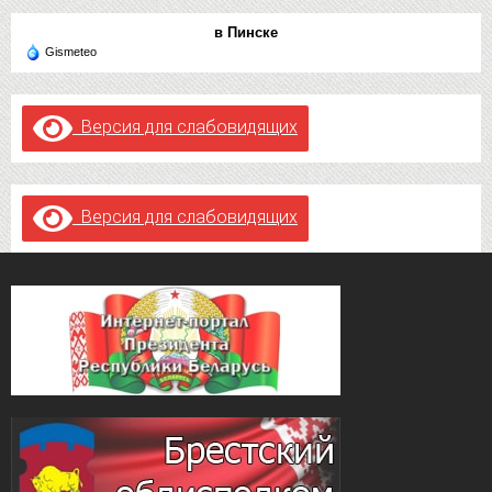
в Пинске
Gismeteo
Версия для слабовидящих
Версия для слабовидящих