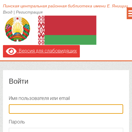
Пинская центральная районная библиотека имени Е. Янищиц
Вход
|
Регистрация
Версия для слабовидящих
Войти
Имя пользователя или email
Пароль