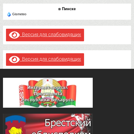
в Пинске
Gismeteo
Версия для слабовидящих
Версия для слабовидящих