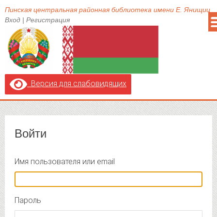
Пинская центральная районная библиотека имени Е. Янищиц
Вход
|
Регистрация
Версия для слабовидящих
Войти
Имя пользователя или email
Пароль