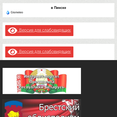
в Пинске
Gismeteo
Версия для слабовидящих
Версия для слабовидящих