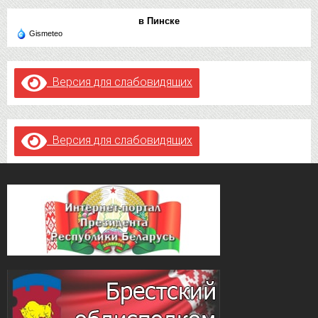
в Пинске
Gismeteo
Версия для слабовидящих
Версия для слабовидящих