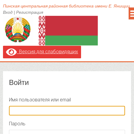
Пинская центральная районная библиотека имени Е. Янищиц
Вход
|
Регистрация
Версия для слабовидящих
Войти
Имя пользователя или email
Пароль