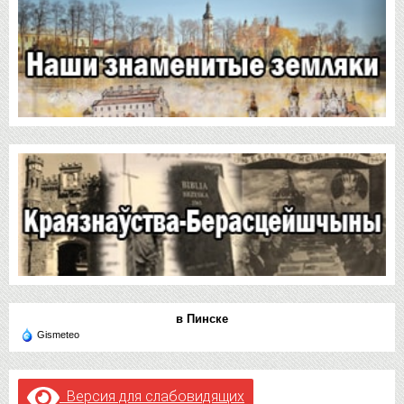
в Пинске
Gismeteo
Версия для слабовидящих