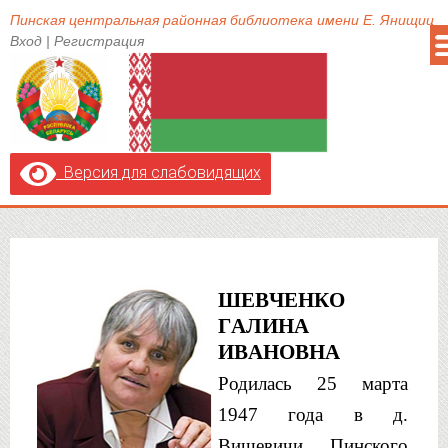
Пинская центральная районная библиотека имени Е. Янищиц
Вход
|
Регистрация
Версия для слабовидящих
ШЕВЧЕНКО 
ГАЛИНА 
ИВАНОВНА
Родилась 25 марта
1947 года в д.
Вишевичи
Пинского