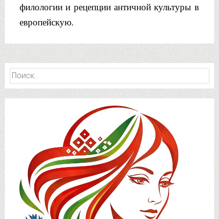
филологии и рецепции античной культуры в
европей
скую.