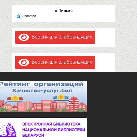
в Пинске
Gismeteo
Версия для слабовидящих
Версия для слабовидящих