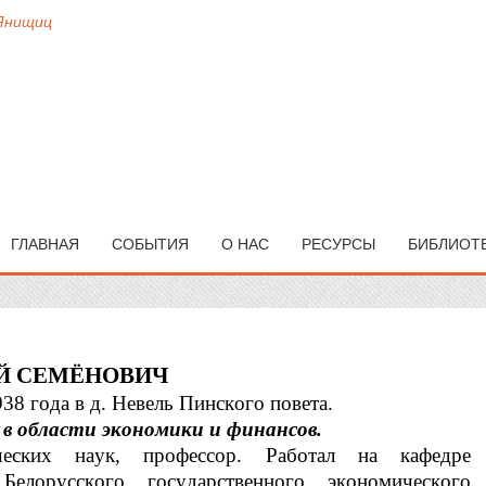
 Янищиц
ГЛАВНАЯ
СОБЫТИЯ
О НАС
РЕСУРСЫ
БИБЛИОТ
ЕЙ СЕМЁНОВИЧ
938
года 
в
д. Невель Пинского повета. 
 
в
области экономики и финансов. 
ческих наук, профессор. Работал на кафедре 
Белорусского государственного экономического 