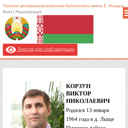
Пинская центральная районная библиотека имени Е. Янищиц
Вход
|
Регистрация
Версия для слабовидящих
КОРЗУН 
ВИКТОР 
НИКОЛАЕВИЧ
Родился 13 января
1964 года в д.
Лыще
Пинского
района.