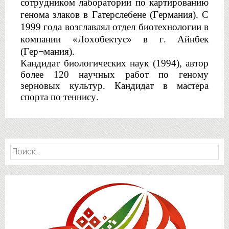
сотрудником лаборатории по картированию 
генома злаков в 
Гатерслебене
 (Германия). С 
1999 года возглавлял отдел биотехнологии в 
компании «
Лохобектус
» в г. 
Айнбек
(
Гер¬мания
).
Кандидат биологических наук (1994), автор 
более 120 научных работ по геному 
зерновых культур. Кандидат в мастера 
спорта по теннису.