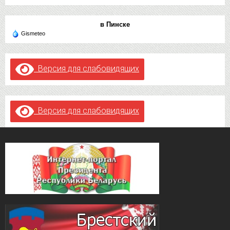
в Пинске
Gismeteo
Версия для слабовидящих
Версия для слабовидящих